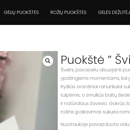
GĖLIŲ PUOKŠTĖS
ROŽIŲ PUOKŠTĖS
GĖLĖS DĖŽUTĖ
Puokštė ” Šv
Švelni, pavasariu alsuojanti pu
ypatingiems momentams, kai jau
Ryškūs oranžiniai ranunkulai sub
tulpėmis, o smulkūs baltų žied
ir natūralaus žavesio. Gaivūs ž
rožinis įpakavimas sukuria roma
Nuotraukoje pavaizduota vidut