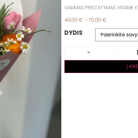
GALIMAS PRISTATYMAS VISAME K
40,00
€
–
70,00
€
DYDIS
-
Į KR