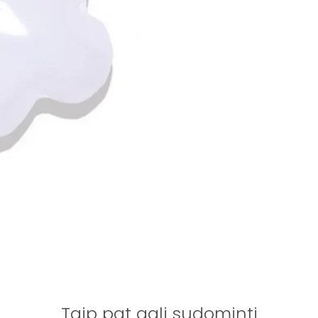
Taip pat gali sudominti