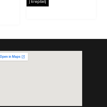
Į krepšelį