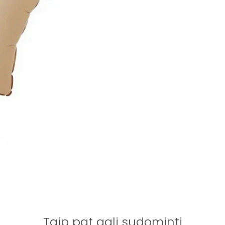
Taip pat gali sudominti