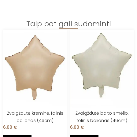
Taip pat gali sudominti
Žvaigždutė kreminė, folinis
Žvaigždutė balto smėlio,
balionas (46cm)
folinis balionas (46cm)
6,00
€
6,00
€