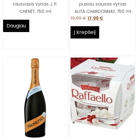
rausvasis vynas J. P.
pusiau sausas vynas
CHENET, 750 ml
ALITA CHARDONNAY, 750 ml
19,99
€
17,99
€
Daugiau
Į krepšelį