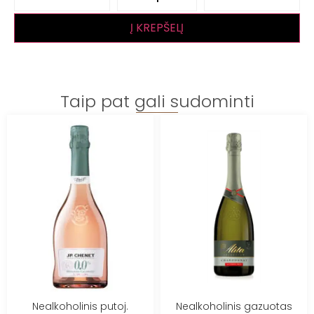
Į KREPŠELĮ
Taip pat gali sudominti
Nealkoholinis putoj.
Nealkoholinis gazuotas